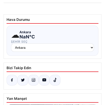
Hava Durumu
☁
Ankara
NaN°C
ŞEHIR SEÇ
Bizi Takip Edin
Yan Manşet