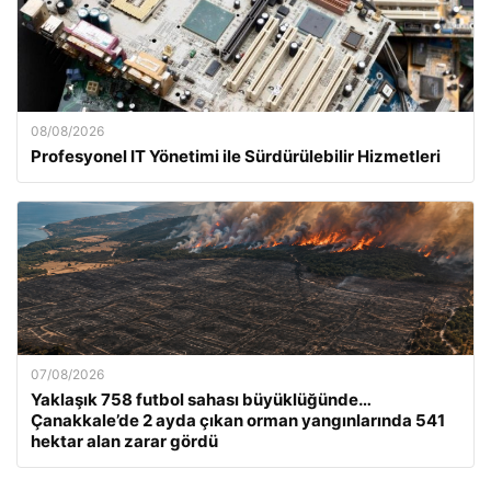
08/08/2026
Profesyonel IT Yönetimi ile Sürdürülebilir Hizmetleri
07/08/2026
Yaklaşık 758 futbol sahası büyüklüğünde…
Çanakkale’de 2 ayda çıkan orman yangınlarında 541
hektar alan zarar gördü