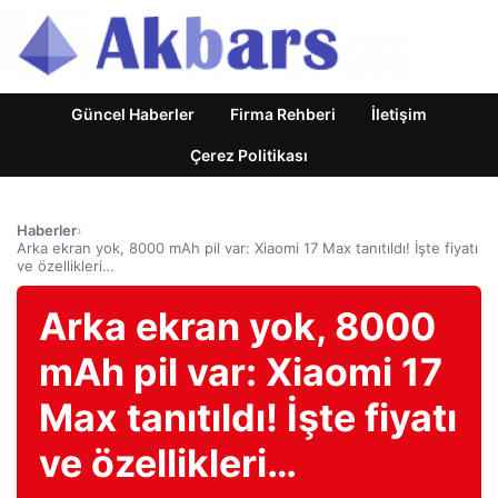
Güncel Haberler
Firma Rehberi
İletişim
Çerez Politikası
Haberler
›
Arka ekran yok, 8000 mAh pil var: Xiaomi 17 Max tanıtıldı! İşte fiyatı
ve özellikleri…
Arka ekran yok, 8000
mAh pil var: Xiaomi 17
Max tanıtıldı! İşte fiyatı
ve özellikleri…