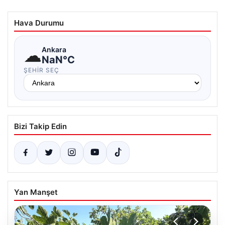
Hava Durumu
☁
Ankara
NaN°C
ŞEHIR SEÇ
Bizi Takip Edin
Yan Manşet