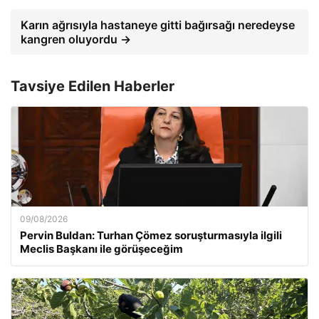
Karın ağrısıyla hastaneye gitti bağırsağı neredeyse
kangren oluyordu →
Tavsiye Edilen Haberler
09/08/2026
Pervin Buldan: Turhan Çömez soruşturmasıyla ilgili
Meclis Başkanı ile görüşeceğim