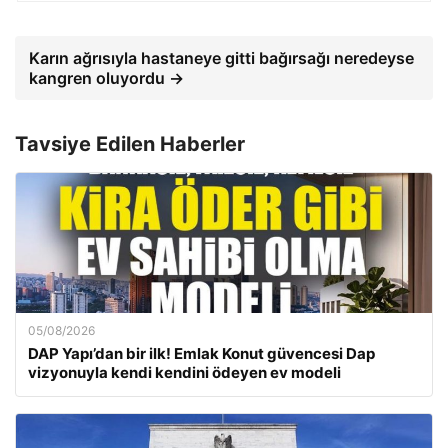
Karın ağrısıyla hastaneye gitti bağırsağı neredeyse
kangren oluyordu →
Tavsiye Edilen Haberler
05/08/2026
DAP Yapı’dan bir ilk! Emlak Konut güvencesi Dap
vizyonuyla kendi kendini ödeyen ev modeli