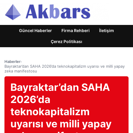
Güncel Haberler
Firma Rehberi
İletişim
Çerez Politikası
Haberler
›
Bayraktar’dan SAHA 2026’da teknokapitalizm uyarısı ve milli yapay
zeka manifestosu
Bayraktar’dan SAHA
2026’da
teknokapitalizm
uyarısı ve milli yapay