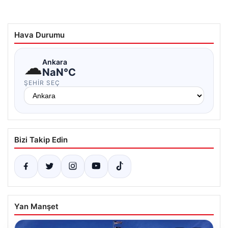
Hava Durumu
☁
Ankara
NaN°C
ŞEHIR SEÇ
Bizi Takip Edin
Yan Manşet