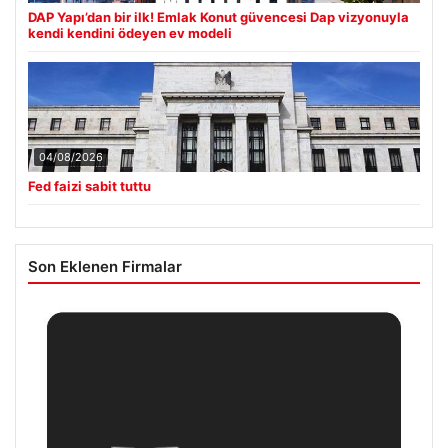
DAP Yapı’dan bir ilk! Emlak Konut güvencesi Dap vizyonuyla
kendi kendini ödeyen ev modeli
04/08/2026
Fed faizi sabit tuttu
Son Eklenen Firmalar