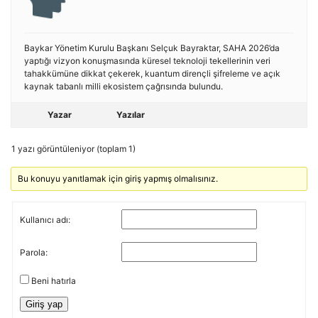
Baykar Yönetim Kurulu Başkanı Selçuk Bayraktar, SAHA 2026’da
yaptığı vizyon konuşmasında küresel teknoloji tekellerinin veri
tahakkümüne dikkat çekerek, kuantum dirençli şifreleme ve açık
kaynak tabanlı milli ekosistem çağrısında bulundu.
Yazar
Yazılar
1 yazı görüntüleniyor (toplam 1)
Bu konuyu yanıtlamak için giriş yapmış olmalısınız.
Kullanıcı adı:
Parola:
Beni hatırla
Giriş yap