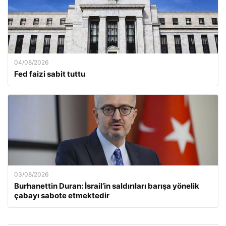
04/08/2026
Fed faizi sabit tuttu
03/08/2026
Burhanettin Duran: İsrail’in saldırıları barışa yönelik
çabayı sabote etmektedir