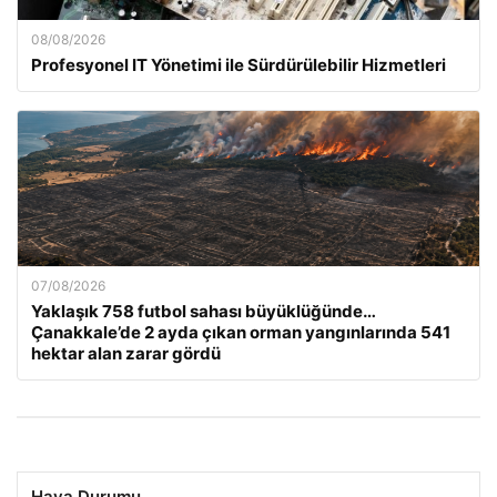
08/08/2026
Profesyonel IT Yönetimi ile Sürdürülebilir Hizmetleri
07/08/2026
Yaklaşık 758 futbol sahası büyüklüğünde…
Çanakkale’de 2 ayda çıkan orman yangınlarında 541
hektar alan zarar gördü
Hava Durumu