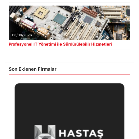
08/08/2026
Profesyonel IT Yönetimi ile Sürdürülebilir Hizmetleri
Son Eklenen Firmalar