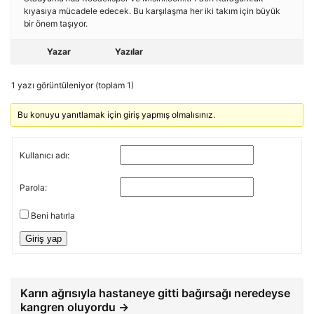
kıyasıya mücadele edecek. Bu karşılaşma her iki takım için büyük
bir önem taşıyor.
Yazar
Yazılar
1 yazı görüntüleniyor (toplam 1)
Bu konuyu yanıtlamak için giriş yapmış olmalısınız.
Kullanıcı adı:
Parola:
Beni hatırla
Giriş yap
Karın ağrısıyla hastaneye gitti bağırsağı neredeyse
kangren oluyordu →