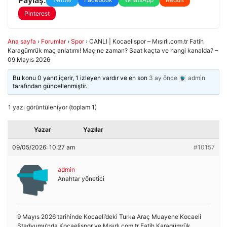
Pinterest
Ana sayfa
›
Forumlar
›
Spor
›
CANLI | Kocaelispor – Mısırlı.com.tr Fatih
Karagümrük maç anlatımı! Maç ne zaman? Saat kaçta ve hangi kanalda? –
09 Mayıs 2026
Bu konu 0 yanıt içerir, 1 izleyen vardır ve en son
3 ay önce
admin
tarafından güncellenmiştir.
1 yazı görüntüleniyor (toplam 1)
Yazar
Yazılar
09/05/2026: 10:27 am
#10157
admin
Anahtar yönetici
9 Mayıs 2026 tarihinde Kocaeli’deki Turka Araç Muayene Kocaeli
Stadyumu’nda Kocaelispor ve Mısırlı.com.tr Fatih Karagümrük