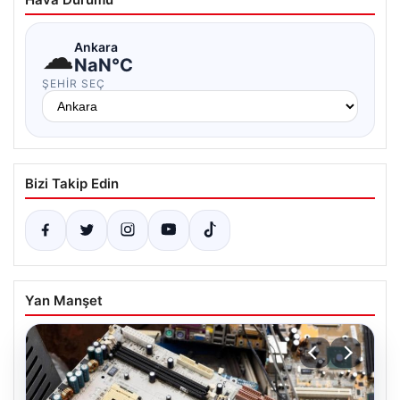
☁
Ankara
NaN°C
ŞEHIR SEÇ
Bizi Takip Edin
Yan Manşet