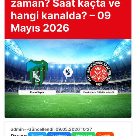
zaman? Saat kaçta ve
hangi kanalda? – 09
Mayıs 2026
admin
•
•
Güncellendi: 09.05.2026 10:27
Paylaş:
Twitter
Facebook
WhatsApp
Reddit