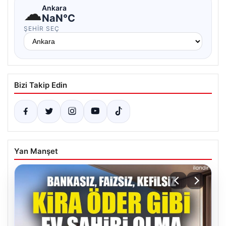
☁
Ankara
NaN°C
ŞEHIR SEÇ
Bizi Takip Edin
Yan Manşet