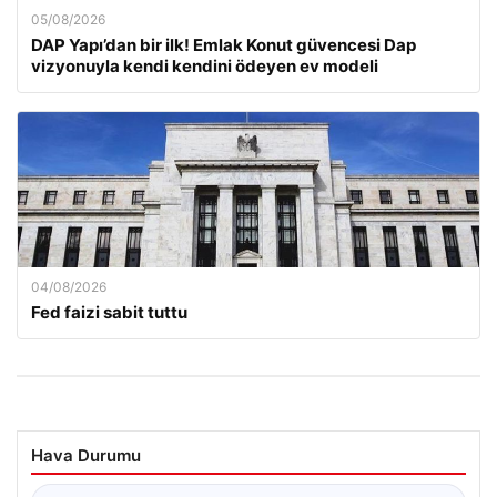
05/08/2026
DAP Yapı’dan bir ilk! Emlak Konut güvencesi Dap
vizyonuyla kendi kendini ödeyen ev modeli
04/08/2026
Fed faizi sabit tuttu
Hava Durumu