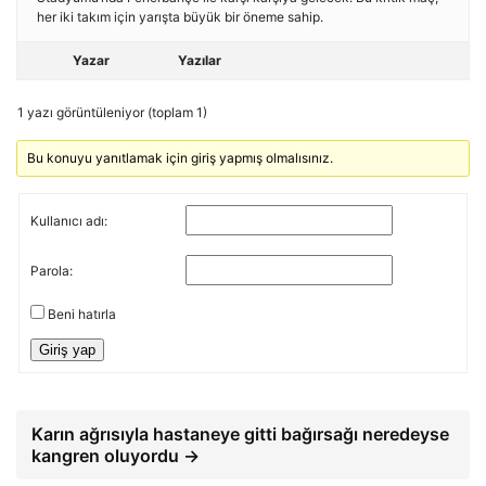
her iki takım için yarışta büyük bir öneme sahip.
Yazar
Yazılar
1 yazı görüntüleniyor (toplam 1)
Bu konuyu yanıtlamak için giriş yapmış olmalısınız.
Kullanıcı adı:
Parola:
Beni hatırla
Giriş yap
Karın ağrısıyla hastaneye gitti bağırsağı neredeyse
kangren oluyordu →