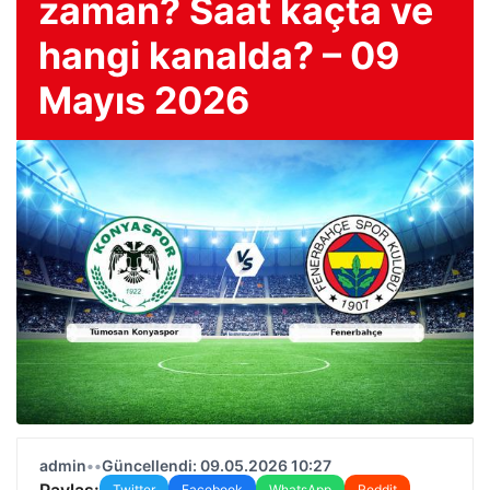
zaman? Saat kaçta ve
hangi kanalda? – 09
Mayıs 2026
admin
•
•
Güncellendi: 09.05.2026 10:27
Paylaş:
Twitter
Facebook
WhatsApp
Reddit