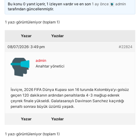
Bu konu 0 yanıt içerir, 1 izleyen vardır ve en son
1 ay önce
admin
tarafından güncellenmiştir.
1 yazı görüntüleniyor (toplam 1)
Yazar
Yazılar
08/07/2026: 3:49 pm
#22824
admin
Anahtar yönetici
İsviçre, 2026 FIFA Dünya Kupası son 16 turunda Kolombiya’yı golsüz
geçen 120 dakikanın ardından penaltılarda 4-3 mağlup ederek
çeyrek finale yükseldi. Galatasaraylı Davinson Sanchez kaçırdığı
penaltı sonrası büyük üzüntü yaşadı.
Yazar
Yazılar
1 yazı görüntüleniyor (toplam 1)