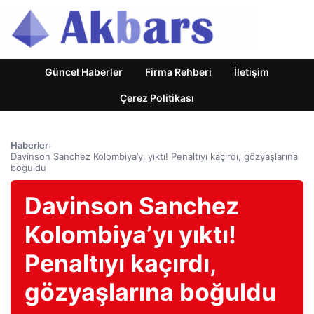
Güncel Haberler
Firma Rehberi
İletişim
Çerez Politikası
Haberler
›
Davinson Sanchez Kolombiya’yı yıktı! Penaltıyı kaçırdı, gözyaşlarına
boğuldu
Davinson Sanchez
Kolombiya’yı yıktı!
Penaltıyı kaçırdı,
gözyaşlarına boğuldu