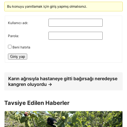
Bu konuyu yanıtlamak için giriş yapmış olmalısınız.
Kullanıcı adı:
Parola:
Beni hatırla
Giriş yap
Karın ağrısıyla hastaneye gitti bağırsağı neredeyse
kangren oluyordu →
Tavsiye Edilen Haberler