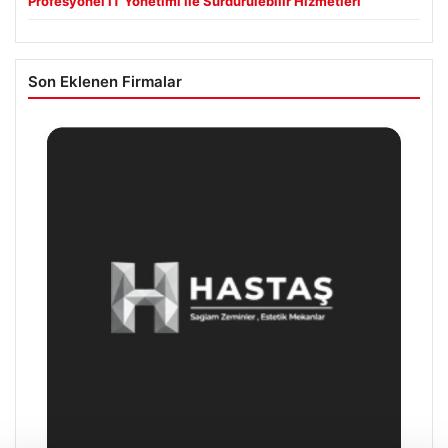
Profesyonel IT Yönetimi ile Sürdürülebilir Hizmetleri
Son Eklenen Firmalar