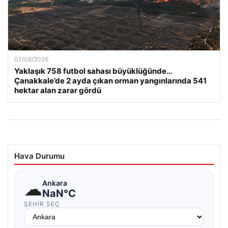
07/08/2026
Yaklaşık 758 futbol sahası büyüklüğünde…
Çanakkale’de 2 ayda çıkan orman yangınlarında 541
hektar alan zarar gördü
Hava Durumu
☁
Ankara
NaN°C
ŞEHIR SEÇ