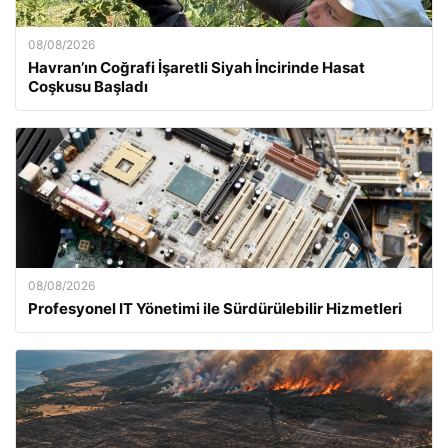
08/08/2026
Havran’ın Coğrafi İşaretli Siyah İncirinde Hasat
Coşkusu Başladı
08/08/2026
Profesyonel IT Yönetimi ile Sürdürülebilir Hizmetleri