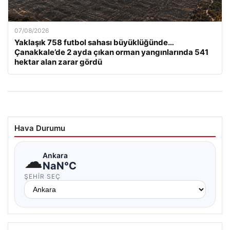
07/08/2026
Yaklaşık 758 futbol sahası büyüklüğünde…
Çanakkale’de 2 ayda çıkan orman yangınlarında 541
hektar alan zarar gördü
Hava Durumu
☁
Ankara
NaN°C
ŞEHIR SEÇ