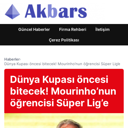
Güncel Haberler
Firma Rehberi
İletişim
Çerez Politikası
Haberler
›
Dünya Kupası öncesi bitecek! Mourinho’nun öğrencisi Süper Lig’e
Dünya Kupası öncesi
bitecek! Mourinho’nun
öğrencisi Süper Lig’e