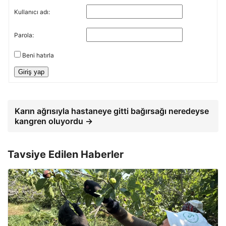
Kullanıcı adı:
Parola:
Beni hatırla
Giriş yap
Karın ağrısıyla hastaneye gitti bağırsağı neredeyse
kangren oluyordu →
Tavsiye Edilen Haberler