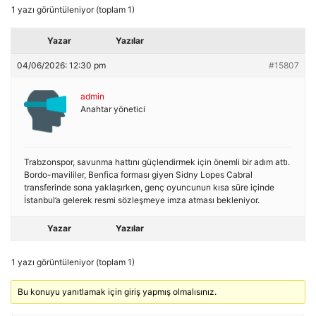
1 yazı görüntüleniyor (toplam 1)
Yazar
Yazılar
04/06/2026: 12:30 pm
#15807
admin
Anahtar yönetici
Trabzonspor, savunma hattını güçlendirmek için önemli bir adım attı.
Bordo-mavililer, Benfica forması giyen Sidny Lopes Cabral
transferinde sona yaklaşırken, genç oyuncunun kısa süre içinde
İstanbul’a gelerek resmi sözleşmeye imza atması bekleniyor.
Yazar
Yazılar
1 yazı görüntüleniyor (toplam 1)
Bu konuyu yanıtlamak için giriş yapmış olmalısınız.