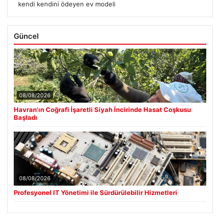
kendi kendini ödeyen ev modeli
Güncel
08/08/2026
Havran’ın Coğrafi İşaretli Siyah İncirinde Hasat Coşkusu
Başladı
08/08/2026
Profesyonel IT Yönetimi ile Sürdürülebilir Hizmetleri