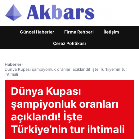
Güncel Haberler
Firma Rehberi
İletişim
Çerez Politikası
Haberler
›
Dünya Kupası şampiyonluk oranları açıklandı! İşte Türkiye’nin tur
ihtimali
Dünya Kupası
şampiyonluk oranları
açıklandı! İşte
Türkiye’nin tur ihtimali