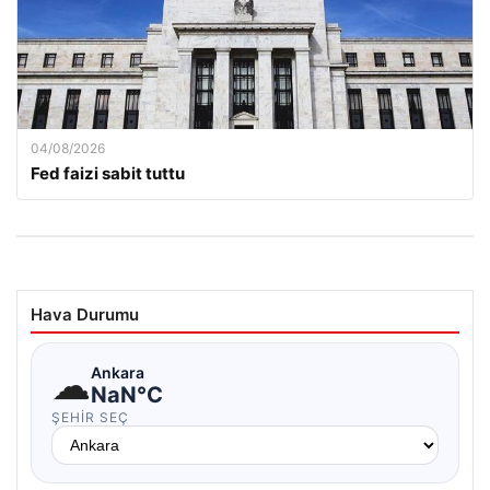
04/08/2026
Fed faizi sabit tuttu
Hava Durumu
☁
Ankara
NaN°C
ŞEHIR SEÇ