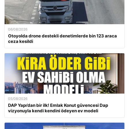
06/08/2026
Otoyolda drone destekli denetimlerde bin 123 araca
ceza kesildi
05/08/2026
DAP Yapı’dan bir ilk! Emlak Konut güvencesi Dap
vizyonuyla kendi kendini ödeyen ev modeli