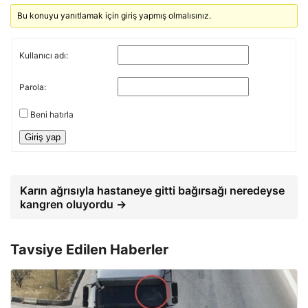
Bu konuyu yanıtlamak için giriş yapmış olmalısınız.
Kullanıcı adı:
Parola:
Beni hatırla
Giriş yap
Karın ağrısıyla hastaneye gitti bağırsağı neredeyse
kangren oluyordu →
Tavsiye Edilen Haberler