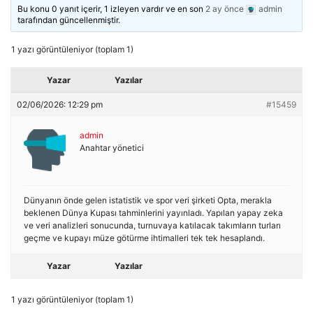
Bu konu 0 yanıt içerir, 1 izleyen vardır ve en son
2 ay önce
admin
tarafından güncellenmiştir.
1 yazı görüntüleniyor (toplam 1)
Yazar
Yazılar
02/06/2026: 12:29 pm
#15459
admin
Anahtar yönetici
Dünyanın önde gelen istatistik ve spor veri şirketi Opta, merakla
beklenen Dünya Kupası tahminlerini yayınladı. Yapılan yapay zeka
ve veri analizleri sonucunda, turnuvaya katılacak takımların turları
geçme ve kupayı müze götürme ihtimalleri tek tek hesaplandı.
Yazar
Yazılar
1 yazı görüntüleniyor (toplam 1)