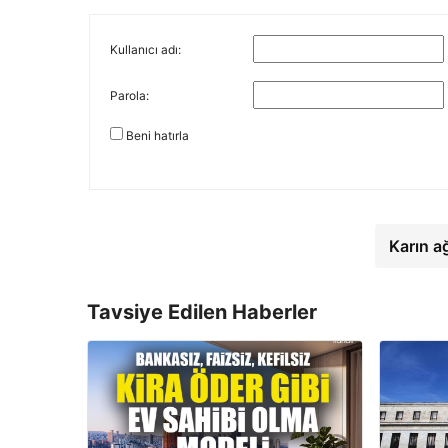
Kullanıcı adı:
Parola:
Beni hatırla
Karın a
Tavsiye Edilen Haberler