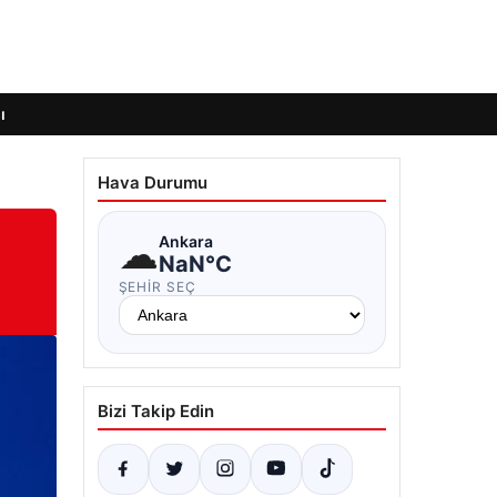
ı
Hava Durumu
☁
Ankara
NaN°C
ŞEHIR SEÇ
Bizi Takip Edin