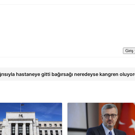
Giriş
ğrısıyla hastaneye gitti bağırsağı neredeyse kangren oluyo