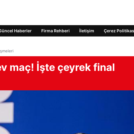
Güncel Haberler
Firma Rehberi
İletişim
Çerez Politikas
eşmeleri
 maç! İşte çeyrek final