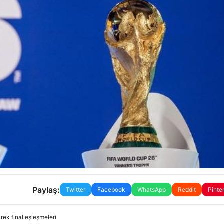
Paylaş:
Twitter
Facebook
WhatsApp
Reddit
Pinte
ek final eşleşmeleri