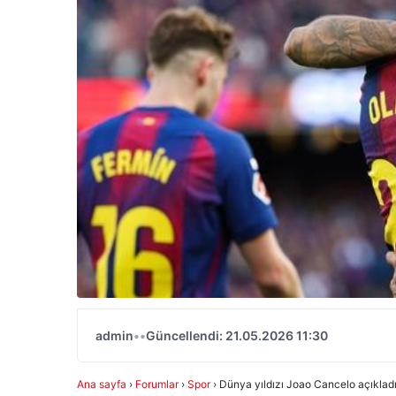
admin
•
•
Güncellendi: 21.05.2026 11:30
Ana sayfa
›
Forumlar
›
Spor
›
Dünya yıldızı Joao Cancelo açıkladı: