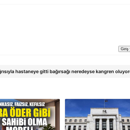
Giriş
ğrısıyla hastaneye gitti bağırsağı neredeyse kangren oluyo