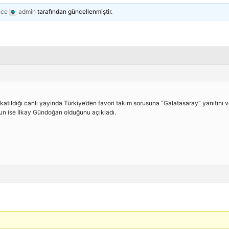
nce
admin
tarafından güncellenmiştir.
tıldığı canlı yayında Türkiye’den favori takım sorusuna “Galatasaray” yanıtını v
nun ise İlkay Gündoğan olduğunu açıkladı.