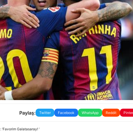
Paylaş:
Twitter
Facebook
WhatsApp
Reddit
Pinte
 ‘Favorim Galatasaray! ‘