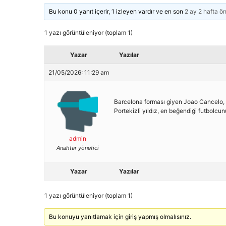
Bu konu 0 yanıt içerir, 1 izleyen vardır ve en son
2 ay 2 hafta ö
1 yazı görüntüleniyor (toplam 1)
Yazar
Yazılar
21/05/2026: 11:29 am
Barcelona forması giyen Joao Cancelo, ka
Portekizli yıldız, en beğendiği futbolcu
admin
Anahtar yönetici
Yazar
Yazılar
1 yazı görüntüleniyor (toplam 1)
Bu konuyu yanıtlamak için giriş yapmış olmalısınız.