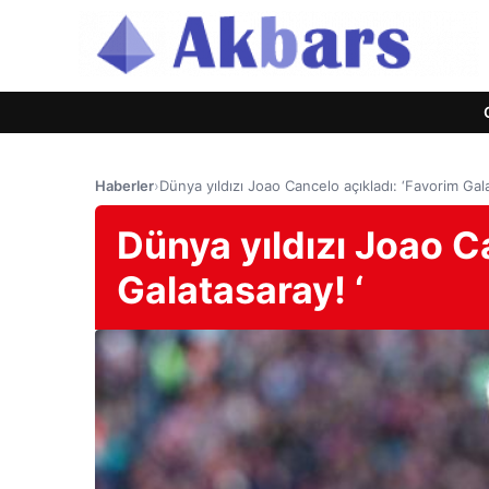
Haberler
›
Dünya yıldızı Joao Cancelo açıkladı: ‘Favorim Gala
Dünya yıldızı Joao C
Galatasaray! ‘