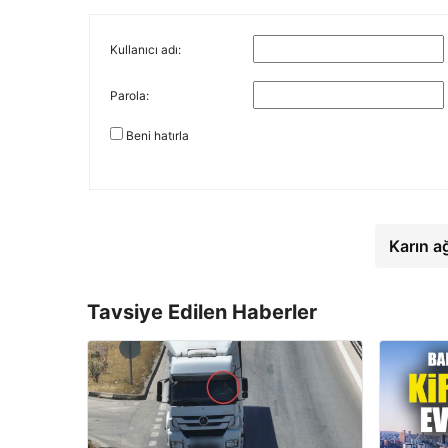
Kullanıcı adı:
Parola:
Beni hatırla
Karın a
Tavsiye Edilen Haberler