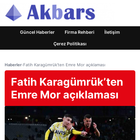
Güncel Haberler
Firma Rehberi
İletişim
Çerez Politikası
Haberler
›
Fatih Karagümrük’ten Emre Mor açıklaması
Fatih Karagümrük’ten
Emre Mor açıklaması