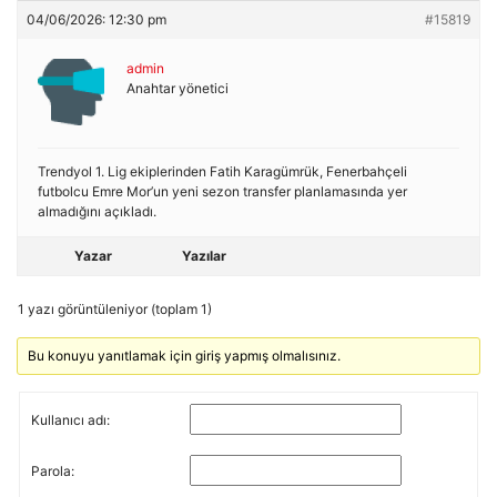
04/06/2026: 12:30 pm
#15819
admin
Anahtar yönetici
Trendyol 1. Lig ekiplerinden Fatih Karagümrük, Fenerbahçeli
futbolcu Emre Mor’un yeni sezon transfer planlamasında yer
almadığını açıkladı.
Yazar
Yazılar
1 yazı görüntüleniyor (toplam 1)
Bu konuyu yanıtlamak için giriş yapmış olmalısınız.
Kullanıcı adı:
Parola: