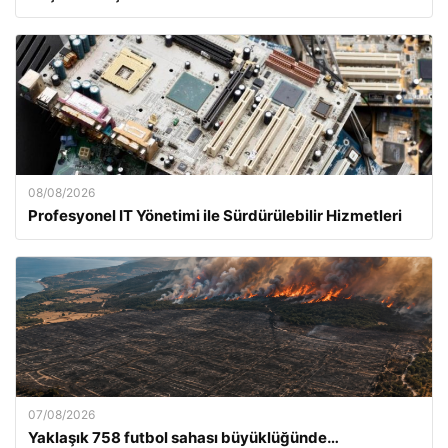
08/08/2026
Profesyonel IT Yönetimi ile Sürdürülebilir Hizmetleri
07/08/2026
Yaklaşık 758 futbol sahası büyüklüğünde…