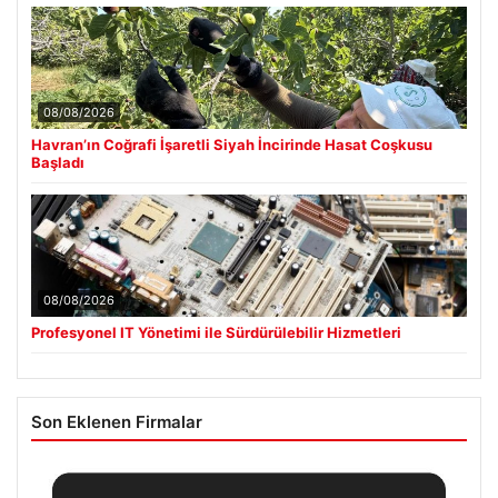
08/08/2026
Havran’ın Coğrafi İşaretli Siyah İncirinde Hasat Coşkusu
Başladı
08/08/2026
Profesyonel IT Yönetimi ile Sürdürülebilir Hizmetleri
Son Eklenen Firmalar