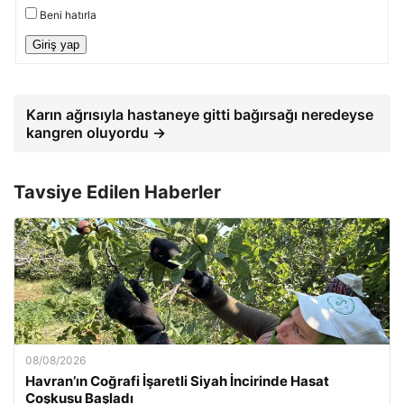
Beni hatırla
Giriş yap
Karın ağrısıyla hastaneye gitti bağırsağı neredeyse
kangren oluyordu →
Tavsiye Edilen Haberler
08/08/2026
Havran’ın Coğrafi İşaretli Siyah İncirinde Hasat
Coşkusu Başladı