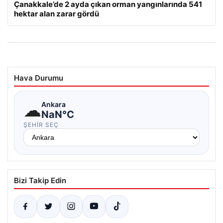
Çanakkale’de 2 ayda çıkan orman yangınlarında 541
hektar alan zarar gördü
Hava Durumu
☁
Ankara
NaN°C
ŞEHIR SEÇ
Bizi Takip Edin