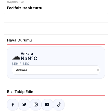
04/08/2026
Fed faizi sabit tuttu
Hava Durumu
☁
Ankara
NaN°C
ŞEHIR SEÇ
Bizi Takip Edin