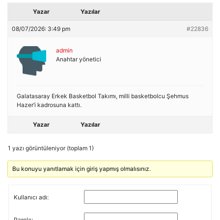
Yazar
Yazılar
08/07/2026: 3:49 pm
#22836
admin
Anahtar yönetici
Galatasaray Erkek Basketbol Takımı, milli basketbolcu Şehmus
Hazer’i kadrosuna kattı.
Yazar
Yazılar
1 yazı görüntüleniyor (toplam 1)
Bu konuyu yanıtlamak için giriş yapmış olmalısınız.
Kullanıcı adı:
Parola: