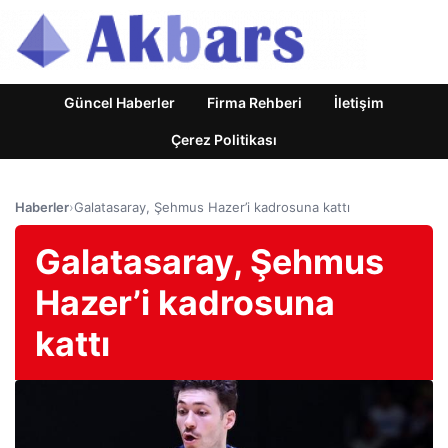
Güncel Haberler
Firma Rehberi
İletişim
Çerez Politikası
Haberler
›
Galatasaray, Şehmus Hazer’i kadrosuna kattı
Galatasaray, Şehmus
Hazer’i kadrosuna
kattı