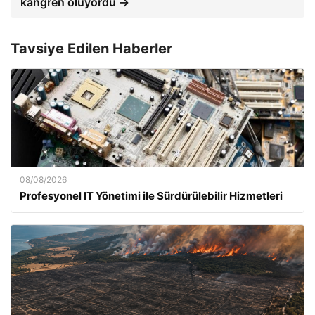
kangren oluyordu →
Tavsiye Edilen Haberler
08/08/2026
Profesyonel IT Yönetimi ile Sürdürülebilir Hizmetleri