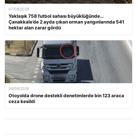
07/08/2026
Yaklaşık 758 futbol sahası büyüklüğünde…
Çanakkale’de 2 ayda çıkan orman yangınlarında 541
hektar alan zarar gördü
06/08/2026
Otoyolda drone destekli denetimlerde bin 123 araca
ceza kesildi