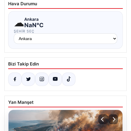
Hava Durumu
☁
Ankara
NaN°C
ŞEHIR SEÇ
Bizi Takip Edin
Yan Manşet