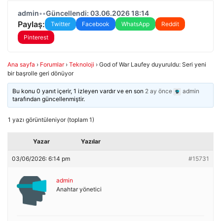
admin
•
•
Güncellendi: 03.06.2026 18:14
Paylaş:
Twitter
Facebook
WhatsApp
Reddit
Pinterest
Ana sayfa
›
Forumlar
›
Teknoloji
›
God of War Laufey duyuruldu: Seri yeni
bir başrolle geri dönüyor
Bu konu 0 yanıt içerir, 1 izleyen vardır ve en son
2 ay önce
admin
tarafından güncellenmiştir.
1 yazı görüntüleniyor (toplam 1)
Yazar
Yazılar
03/06/2026: 6:14 pm
#15731
admin
Anahtar yönetici