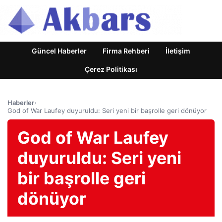
Güncel Haberler
Firma Rehberi
İletişim
Çerez Politikası
Haberler
›
God of War Laufey duyuruldu: Seri yeni bir başrolle geri dönüyor
God of War Laufey
duyuruldu: Seri yeni
bir başrolle geri
dönüyor