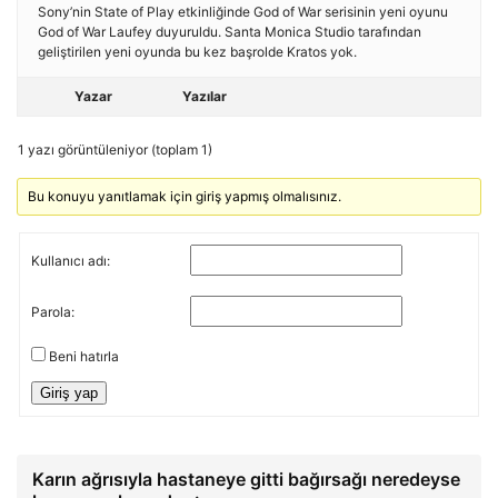
Sony’nin State of Play etkinliğinde God of War serisinin yeni oyunu
God of War Laufey duyuruldu. Santa Monica Studio tarafından
geliştirilen yeni oyunda bu kez başrolde Kratos yok.
Yazar
Yazılar
1 yazı görüntüleniyor (toplam 1)
Bu konuyu yanıtlamak için giriş yapmış olmalısınız.
Kullanıcı adı:
Parola:
Beni hatırla
Giriş yap
Karın ağrısıyla hastaneye gitti bağırsağı neredeyse