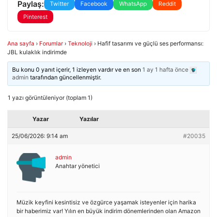
Paylaş:
Twitter
Facebook
WhatsApp
Reddit
Pinterest
Ana sayfa
›
Forumlar
›
Teknoloji
›
Hafif tasarımı ve güçlü ses performansı:
JBL kulaklık indirimde
Bu konu 0 yanıt içerir, 1 izleyen vardır ve en son
1 ay 1 hafta önce
admin
tarafından güncellenmiştir.
1 yazı görüntüleniyor (toplam 1)
Yazar
Yazılar
25/06/2026: 9:14 am
#20035
admin
Anahtar yönetici
Müzik keyfini kesintisiz ve özgürce yaşamak isteyenler için harika
bir haberimiz var! Yılın en büyük indirim dönemlerinden olan Amazon