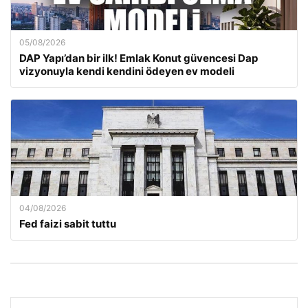
05/08/2026
DAP Yapı’dan bir ilk! Emlak Konut güvencesi Dap
vizyonuyla kendi kendini ödeyen ev modeli
04/08/2026
Fed faizi sabit tuttu