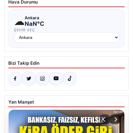
Hava Durumu
☁
Ankara
NaN°C
ŞEHIR SEÇ
Bizi Takip Edin
Yan Manşet