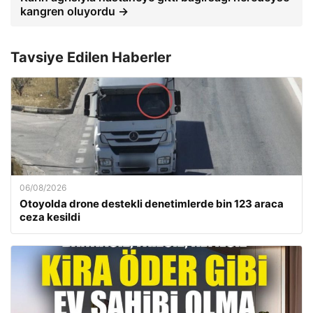
kangren oluyordu →
Tavsiye Edilen Haberler
06/08/2026
Otoyolda drone destekli denetimlerde bin 123 araca
ceza kesildi