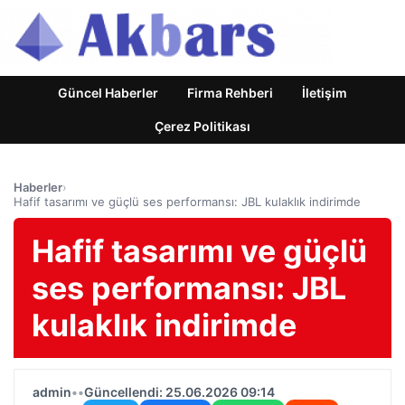
Güncel Haberler
Firma Rehberi
İletişim
Çerez Politikası
Haberler
›
Hafif tasarımı ve güçlü ses performansı: JBL kulaklık indirimde
Hafif tasarımı ve güçlü
ses performansı: JBL
kulaklık indirimde
admin
•
•
Güncellendi: 25.06.2026 09:14