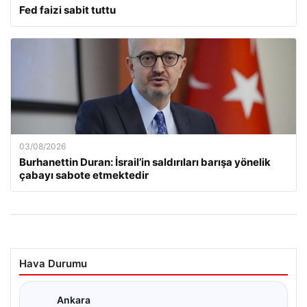
Fed faizi sabit tuttu
03/08/2026
Burhanettin Duran: İsrail’in saldırıları barışa yönelik
çabayı sabote etmektedir
Hava Durumu
Ankara