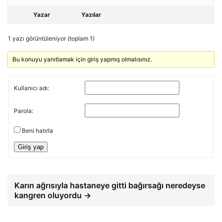
Yazar
Yazılar
1 yazı görüntüleniyor (toplam 1)
Bu konuyu yanıtlamak için giriş yapmış olmalısınız.
Kullanıcı adı:
Parola:
Beni hatırla
Giriş yap
Karın ağrısıyla hastaneye gitti bağırsağı neredeyse
kangren oluyordu →