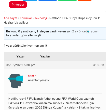
Pinterest
Ana sayfa
›
Forumlar
›
Teknoloji
›
Netflix’in FIFA Dünya Kupası oyunu 11
Haziran’da geliyor
Bu konu 0 yanıt içerir, 1 izleyen vardır ve en son
2 ay önce
admin
tarafından güncellenmiştir.
1 yazı görüntüleniyor (toplam 1)
Yazar
Yazılar
05/06/2026: 5:30 pm
#16063
admin
Anahtar yönetici
Netflix, resmi FIFA lisanslı futbol oyunu FIFA World Cup: Launch
Edition’ı 11 Haziran’da kullanıma sunacak. Netflix aboneleri için
ücretsiz olan oyun, 2026 Dünya Kupası’na katılan 48 takımı içeriyor.