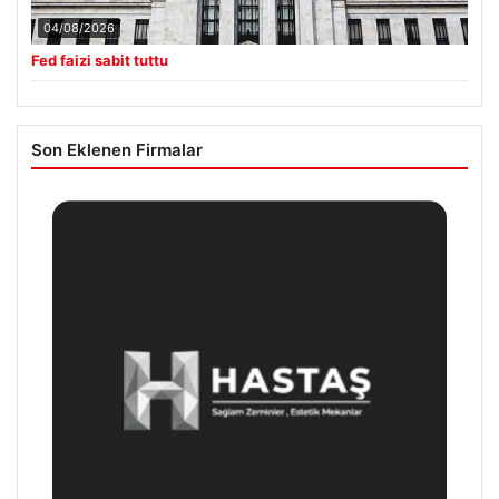
04/08/2026
Fed faizi sabit tuttu
Son Eklenen Firmalar