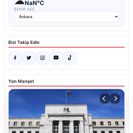
☁
NaN°C
ŞEHIR SEÇ
Bizi Takip Edin
Yan Manşet