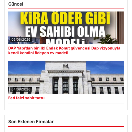
Güncel
05/08/2026
DAP Yapı’dan bir ilk! Emlak Konut güvencesi Dap vizyonuyla
kendi kendini ödeyen ev modeli
04/08/2026
Fed faizi sabit tuttu
Son Eklenen Firmalar