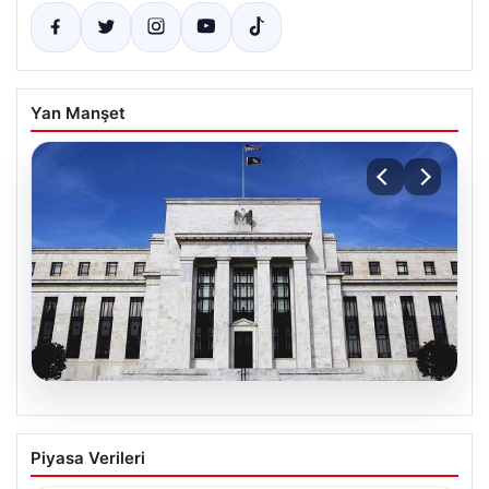
Yan Manşet
04.08.2026
Fed faizi sabit tuttu
Piyasa Verileri