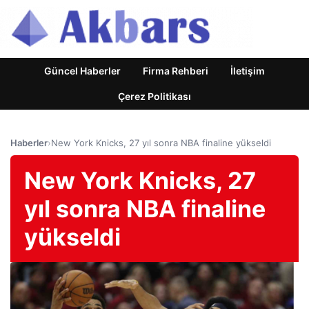
Güncel Haberler
Firma Rehberi
İletişim
Çerez Politikası
Haberler
›
New York Knicks, 27 yıl sonra NBA finaline yükseldi
New York Knicks, 27
yıl sonra NBA finaline
yükseldi