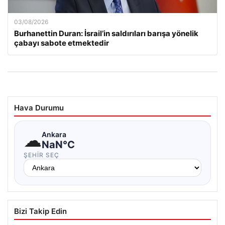
03/08/2026
Burhanettin Duran: İsrail’in saldırıları barışa yönelik
çabayı sabote etmektedir
Hava Durumu
☁
Ankara
NaN°C
ŞEHIR SEÇ
Bizi Takip Edin