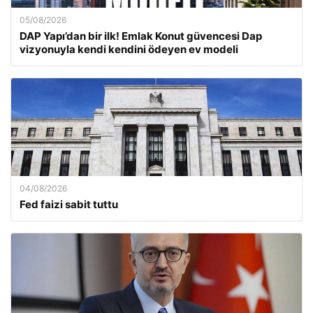
05/08/2026
DAP Yapı’dan bir ilk! Emlak Konut güvencesi Dap
vizyonuyla kendi kendini ödeyen ev modeli
04/08/2026
Fed faizi sabit tuttu