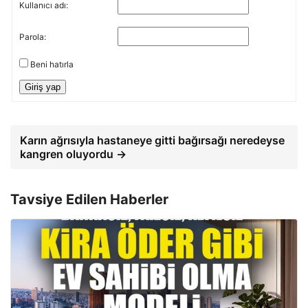
Kullanıcı adı:
Parola:
Beni hatırla
Giriş yap
Karın ağrısıyla hastaneye gitti bağırsağı neredeyse
kangren oluyordu →
Tavsiye Edilen Haberler