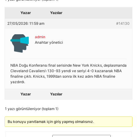
Yazar
Yazılar
27/05/2026: 11:59 am
#14130
admin
Anahtar yönetici
NBA Doğu Konferansı final serisinde New York Knicks, deplasmanda
Cleveland Cavaliers’ı 130-93 yendi ve seriyi 4-0 kazanarak NBA
finaline çıktı. Knicks, 1999’dan sonra ilk kez adını NBA finaline
yazdırdı.
Yazar
Yazılar
1 yazı görüntüleniyor (toplam 1)
Bu konuyu yanıtlamak için giriş yapmış olmalısınız.