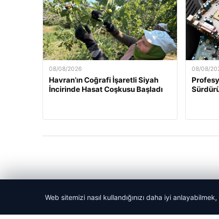
08/08/2026
08/08/20
Havran’ın Coğrafi İşaretli Siyah
Profesy
İncirinde Hasat Coşkusu Başladı
Sürdürü
Web sitemizi nasıl kullandığınızı daha iyi anlayabilmek,
© 2026 Akbars Haber