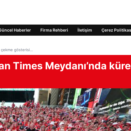
Güncel Haberler
Firma Rehberi
İletişim
Çerez Politikas
k çekme gösterisi…
rdan Times Meydanı’nda kür