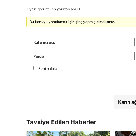
1 yazı görüntüleniyor (toplam 1)
Bu konuyu yanıtlamak için giriş yapmış olmalısınız.
Kullanıcı adı:
Parola:
Beni hatırla
Karın a
Tavsiye Edilen Haberler