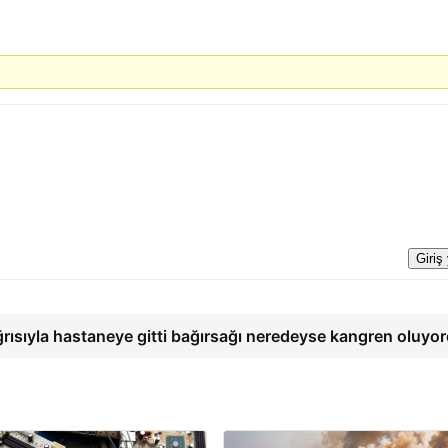
Giriş
ğrısıyla hastaneye gitti bağırsağı neredeyse kangren oluyo