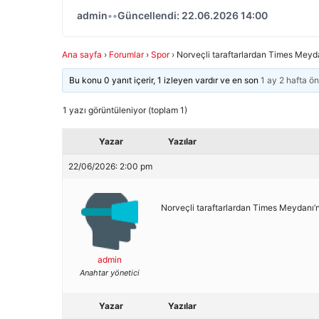
admin
•
•
Güncellendi: 22.06.2026 14:00
Ana sayfa
›
Forumlar
›
Spor
›
Norveçli taraftarlardan Times Meyd
Bu konu 0 yanıt içerir, 1 izleyen vardır ve en son
1 ay 2 hafta ö
1 yazı görüntüleniyor (toplam 1)
Yazar
Yazılar
22/06/2026: 2:00 pm
Norveçli taraftarlardan Times Meydanı
admin
Anahtar yönetici
Yazar
Yazılar