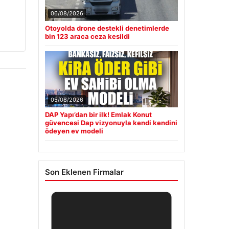
06/08/2026
Otoyolda drone destekli denetimlerde
bin 123 araca ceza kesildi
05/08/2026
DAP Yapı’dan bir ilk! Emlak Konut
güvencesi Dap vizyonuyla kendi kendini
ödeyen ev modeli
Son Eklenen Firmalar