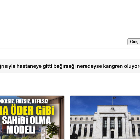
Giriş
ğrısıyla hastaneye gitti bağırsağı neredeyse kangren oluyo