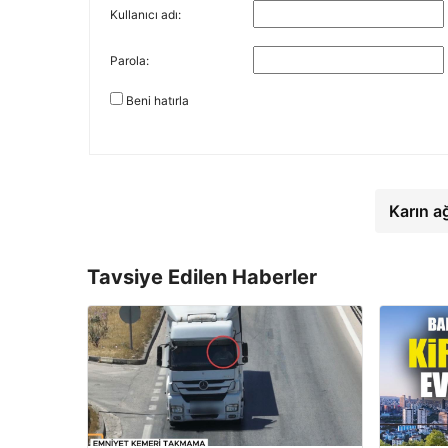
Kullanıcı adı:
Parola:
Beni hatırla
Karın a
Tavsiye Edilen Haberler