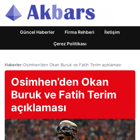
Güncel Haberler
Firma Rehberi
İletişim
Çerez Politikası
Haberler
›
Osimhen’den Okan Buruk ve Fatih Terim açıklaması
Osimhen’den Okan
Buruk ve Fatih Terim
açıklaması