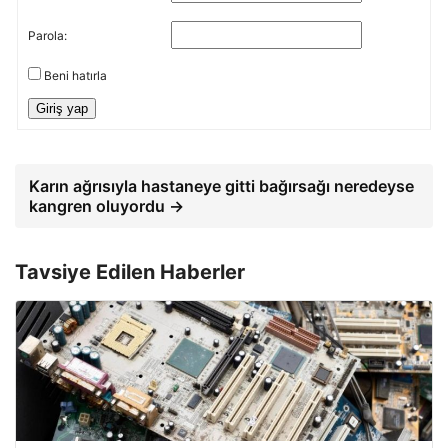
Parola:
Beni hatırla
Giriş yap
Karın ağrısıyla hastaneye gitti bağırsağı neredeyse
kangren oluyordu →
Tavsiye Edilen Haberler