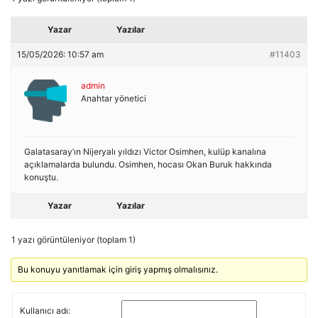
Yazar
Yazılar
15/05/2026: 10:57 am
#11403
admin
Anahtar yönetici
Galatasaray’ın Nijeryalı yıldızı Victor Osimhen, kulüp kanalına
açıklamalarda bulundu. Osimhen, hocası Okan Buruk hakkında
konuştu.
Yazar
Yazılar
1 yazı görüntüleniyor (toplam 1)
Bu konuyu yanıtlamak için giriş yapmış olmalısınız.
Kullanıcı adı: