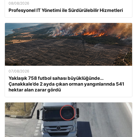
08/08/2026
Profesyonel IT Yönetimi ile Sürdürülebilir Hizmetleri
07/08/2026
Yaklaşık 758 futbol sahası büyüklüğünde…
Çanakkale’de 2 ayda çıkan orman yangınlarında 541
hektar alan zarar gördü