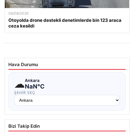
06/08/2026
Otoyolda drone destekli denetimlerde bin 123 araca
ceza kesildi
Hava Durumu
☁
Ankara
NaN°C
ŞEHIR SEÇ
Bizi Takip Edin