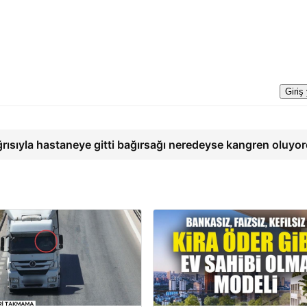
Giriş
ğrısıyla hastaneye gitti bağırsağı neredeyse kangren oluyo