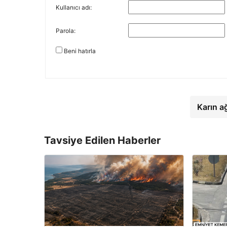
Kullanıcı adı:
Parola:
Beni hatırla
Karın a
Tavsiye Edilen Haberler