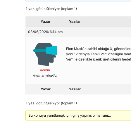
1 yazı görüntüleniyor (toplam 1)
Yazar
Yazılar
03/06/2026: 6:14 pm
Elon Musk’ın sahibi olduğu X, gönderile
yeni “Videoyla Tepki Ver” özelliğini tanı
Ver” ile özellikle içerik üreticilerini hedef
admin
Anahtar yönetici
Yazar
Yazılar
1 yazı görüntüleniyor (toplam 1)
Bu konuyu yanıtlamak için giriş yapmış olmalısınız.