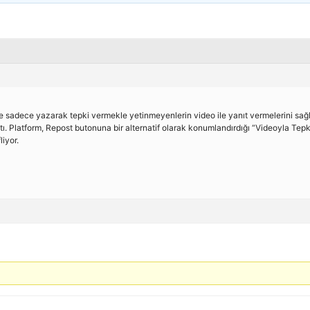
re sadece yazarak tepki vermekle yetinmeyenlerin video ile yanıt vermelerini sa
ttı. Platform, Repost butonuna bir alternatif olarak konumlandırdığı “Videoyla Tepk
liyor.