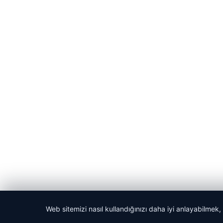
Web sitemizi nasıl kullandığınızı daha iyi anlayabilmek,
© 2026 Akbars Haber