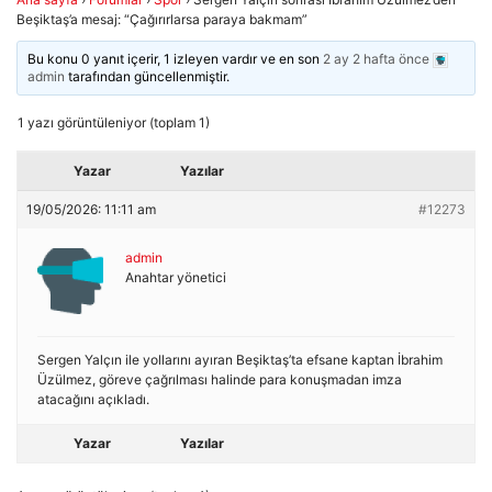
Beşiktaş’a mesaj: “Çağırırlarsa paraya bakmam”
Bu konu 0 yanıt içerir, 1 izleyen vardır ve en son
2 ay 2 hafta önce
admin
tarafından güncellenmiştir.
1 yazı görüntüleniyor (toplam 1)
Yazar
Yazılar
19/05/2026: 11:11 am
#12273
admin
Anahtar yönetici
Sergen Yalçın ile yollarını ayıran Beşiktaş’ta efsane kaptan İbrahim
Üzülmez, göreve çağrılması halinde para konuşmadan imza
atacağını açıkladı.
Yazar
Yazılar