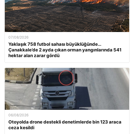
07/08/2026
Yaklaşık 758 futbol sahası büyüklüğünde…
Çanakkale’de 2 ayda çıkan orman yangınlarında 541
hektar alan zarar gördü
06/08/2026
Otoyolda drone destekli denetimlerde bin 123 araca
ceza kesildi