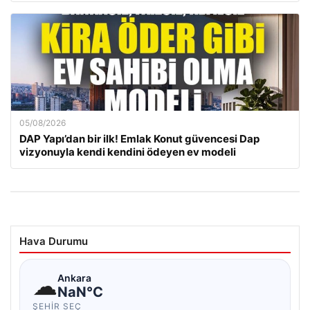
05/08/2026
DAP Yapı’dan bir ilk! Emlak Konut güvencesi Dap
vizyonuyla kendi kendini ödeyen ev modeli
Hava Durumu
☁
Ankara
NaN°C
ŞEHIR SEÇ