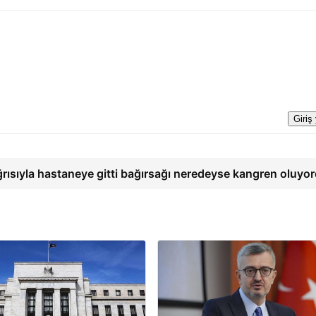
Giriş
ğrısıyla hastaneye gitti bağırsağı neredeyse kangren oluyo