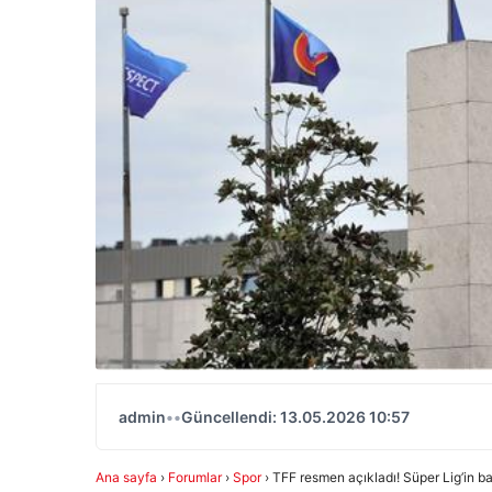
admin
•
•
Güncellendi: 13.05.2026 10:57
Ana sayfa
›
Forumlar
›
Spor
›
TFF resmen açıkladı! Süper Lig’in baş