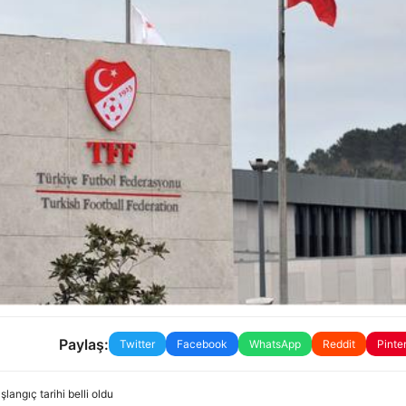
Paylaş:
Twitter
Facebook
WhatsApp
Reddit
Pinte
langıç tarihi belli oldu