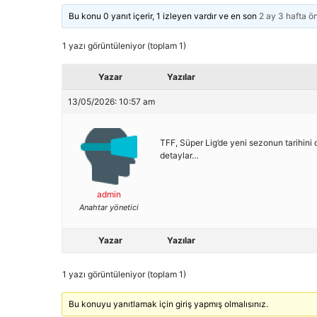
Bu konu 0 yanıt içerir, 1 izleyen vardır ve en son
2 ay 3 hafta ö
1 yazı görüntüleniyor (toplam 1)
Yazar
Yazılar
13/05/2026: 10:57 am
TFF, Süper Lig’de yeni sezonun tarihini 
detaylar…
admin
Anahtar yönetici
Yazar
Yazılar
1 yazı görüntüleniyor (toplam 1)
Bu konuyu yanıtlamak için giriş yapmış olmalısınız.