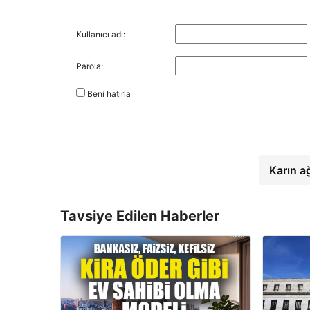
Kullanıcı adı:
Parola:
Beni hatırla
Karın a
Tavsiye Edilen Haberler