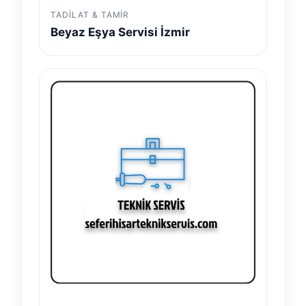
TADILAT & TAMIR
Beyaz Eşya Servisi İzmir