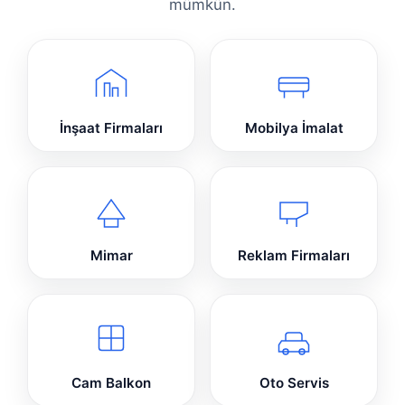
mümkün.
İnşaat Firmaları
Mobilya İmalat
Mimar
Reklam Firmaları
Cam Balkon
Oto Servis