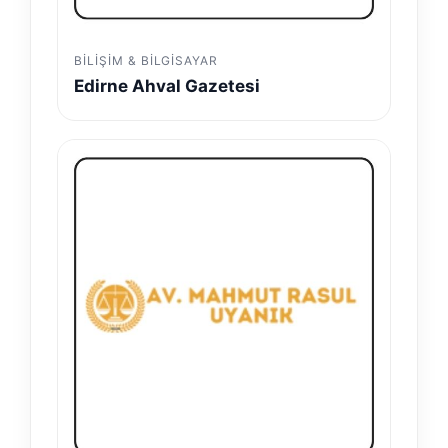
BILIŞIM & BILGISAYAR
Edirne Ahval Gazetesi