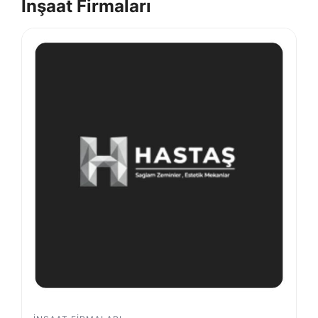
İnşaat Firmaları