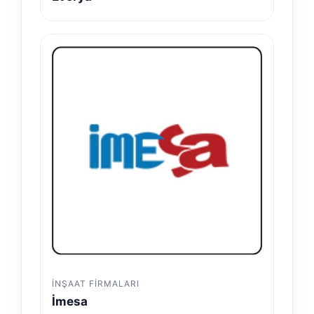
İNŞAAT FIRMALARI
İmesa