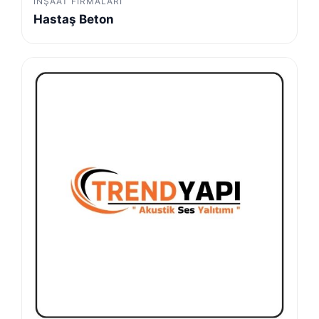
İNŞAAT FIRMALARI
Hastaş Beton