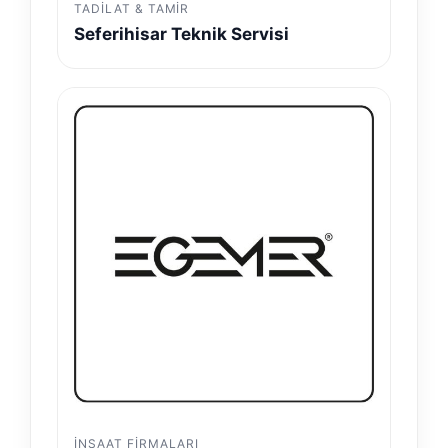
TADILAT & TAMIR
Seferihisar Teknik Servisi
İNŞAAT FIRMALARI