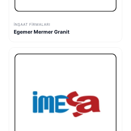
İNŞAAT FIRMALARI
Egemer Mermer Granit