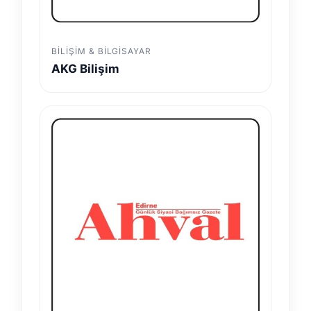
BILIŞIM & BILGISAYAR
AKG Bilişim