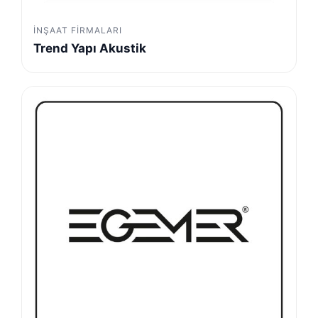
İNŞAAT FIRMALARI
Trend Yapı Akustik