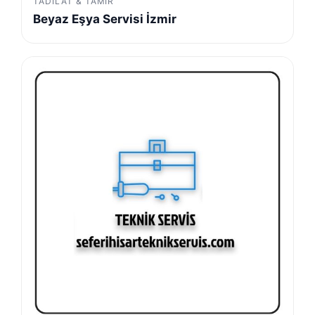
TADILAT & TAMIR
Beyaz Eşya Servisi İzmir