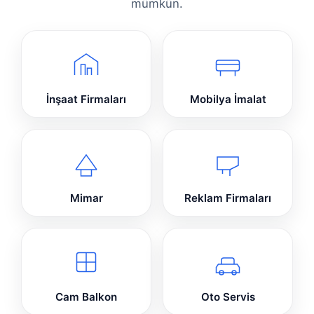
mümkün.
İnşaat Firmaları
Mobilya İmalat
Mimar
Reklam Firmaları
Cam Balkon
Oto Servis