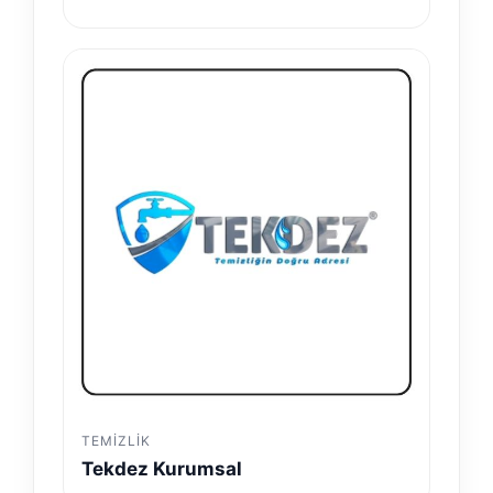
TEMIZLIK
Tekdez Kurumsal