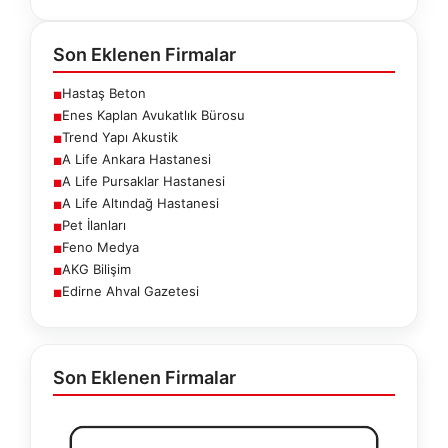
Son Eklenen Firmalar
Hastaş Beton
■
Enes Kaplan Avukatlık Bürosu
■
Trend Yapı Akustik
■
A Life Ankara Hastanesi
■
A Life Pursaklar Hastanesi
■
A Life Altındağ Hastanesi
■
Pet İlanları
■
Feno Medya
■
AKG Bilişim
■
Edirne Ahval Gazetesi
■
Son Eklenen Firmalar