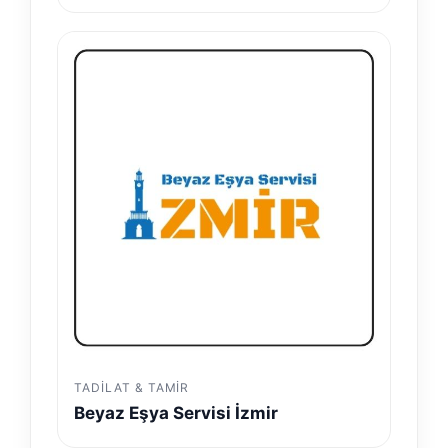
TADILAT & TAMIR
Beyaz Eşya Servisi İzmir