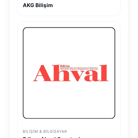
AKG Bilişim
BILIŞIM & BILGISAYAR