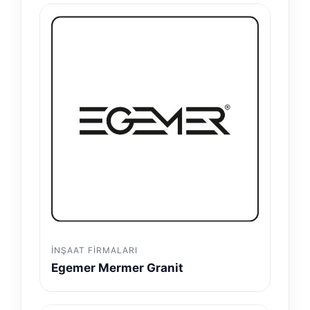
İNŞAAT FIRMALARI
Egemer Mermer Granit