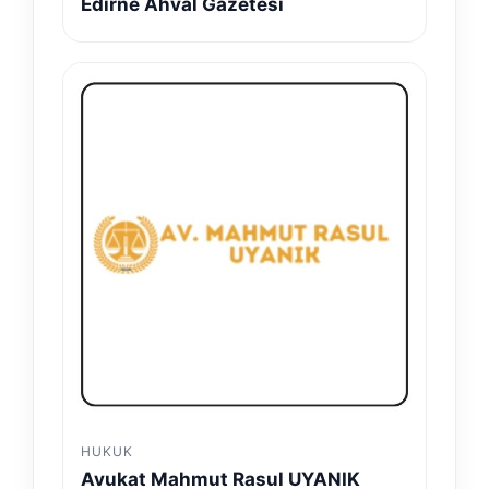
Edirne Ahval Gazetesi
HUKUK
Avukat Mahmut Rasul UYANIK