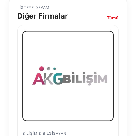
LISTEYE DEVAM
Diğer Firmalar
Tümü
BILIŞIM & BILGISAYAR