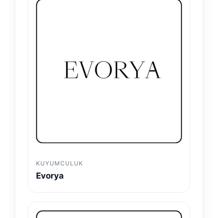
KUYUMCULUK
Evorya