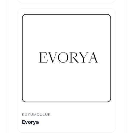
KUYUMCULUK
Evorya