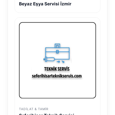
Beyaz Eşya Servisi İzmir
TADILAT & TAMIR