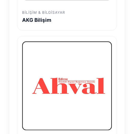
BILIŞIM & BILGISAYAR
AKG Bilişim