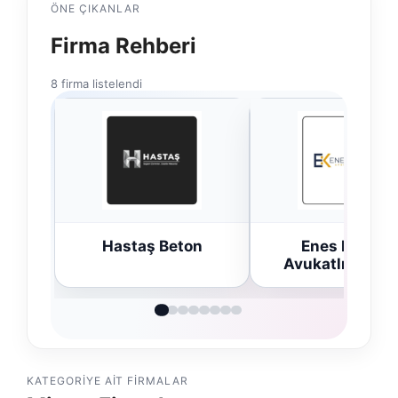
ÖNE ÇIKANLAR
Firma Rehberi
8 firma listelendi
Hastaş Beton
Enes Kaplan
Avukatlık Büros
KATEGORIYE AIT FIRMALAR