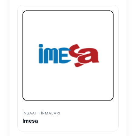
İNŞAAT FIRMALARI
İmesa