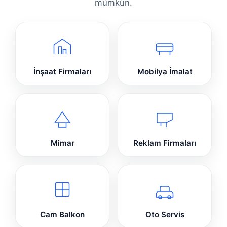
mümkün.
İnşaat Firmaları
Mobilya İmalat
Mimar
Reklam Firmaları
Cam Balkon
Oto Servis