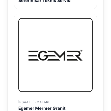
Seferihisar Teknik Servisi
İNŞAAT FIRMALARI
Egemer Mermer Granit