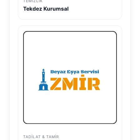
TEMIZLIK
Tekdez Kurumsal
TADILAT & TAMIR