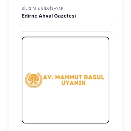
BILIŞIM & BILGISAYAR
Edirne Ahval Gazetesi